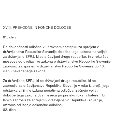
XVIII. PREHODNE IN KONČNE DOLOČBE
81. člen
Do dokončnosti odločbe v upravnem postopku za sprejem v
državljanstvo Republike Slovenije določbe tega zakona ne veljajo
za državljane SFRJ, ki so državljani druge republike, in v roku šest
mesecev od uveljavitve zakona o državljanstvu Republike Slovenije
zaprosijo za sprejem v državljanstvo Republike Slovenije po 40.
členu navedenega zakona.
Za državljane SFRJ, ki so državljani druge republike, ki ne
zaprosijo za državljanstvo Republike Slovenije v roku iz prejšnjega
odstavka ali jim je izdana negativna odločba, začnejo veljati
določbe tega zakona dva meseca po preteku roka, v katerem bi
lahko zaprosili za sprejem v državljanstvo Republike Slovenije,
oziroma od izdaje dokončne odločbe.
82. člen