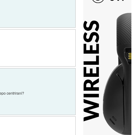
epo centrirani?