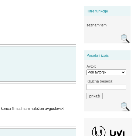
Hitre funkcije
seznam tem
Posebni izpisi
Avtor:
Ključna beseda:
o konca filma.Imam naložen avgustovski