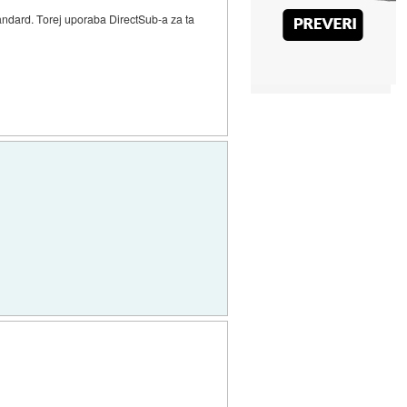
andard. Torej uporaba DirectSub-a za ta