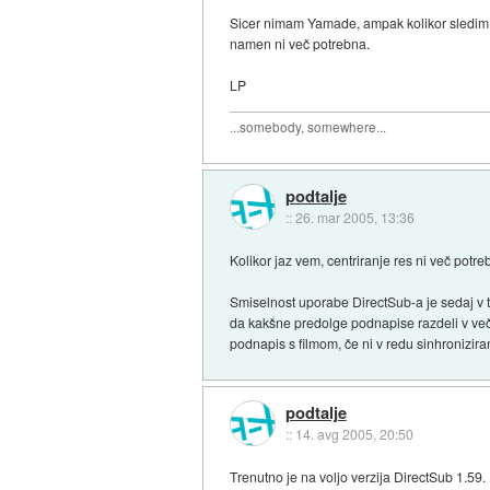
Sicer nimam Yamade, ampak kolikor sledim d
namen ni več potrebna.
LP
...somebody, somewhere...
podtalje
::
26. mar 2005, 13:36
Kolikor jaz vem, centriranje res ni več potr
Smiselnost uporabe DirectSub-a je sedaj v 
da kakšne predolge podnapise razdeli v več
podnapis s filmom, če ni v redu sinhronizira
podtalje
::
14. avg 2005, 20:50
Trenutno je na voljo verzija DirectSub 1.59.