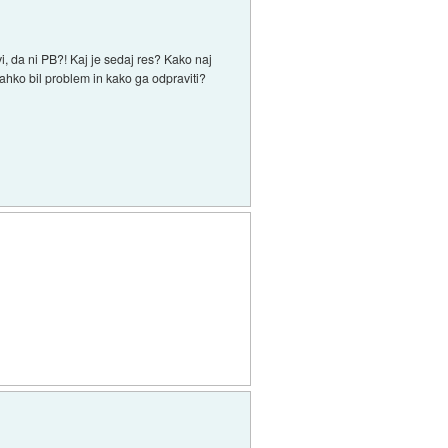
 da ni PB?! Kaj je sedaj res? Kako naj
lahko bil problem in kako ga odpraviti?