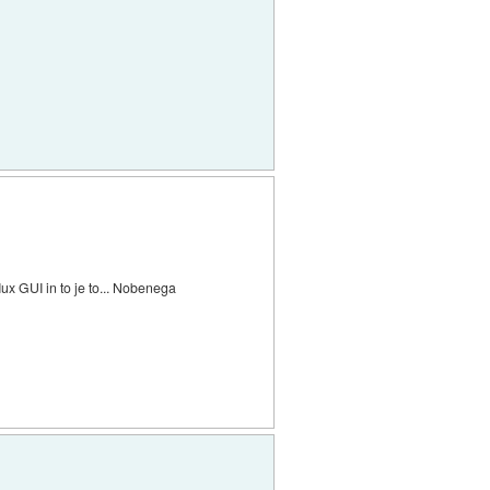
x GUI in to je to... Nobenega