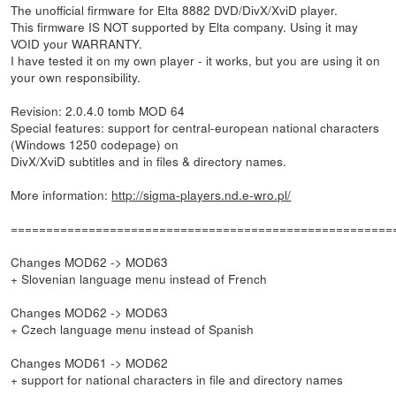
The unofficial firmware for Elta 8882 DVD/DivX/XviD player.
This firmware IS NOT supported by Elta company. Using it may
VOID your WARRANTY.
I have tested it on my own player - it works, but you are using it on
your own responsibility.
Revision: 2.0.4.0 tomb MOD 64
Special features: support for central-european national characters
(Windows 1250 codepage) on
DivX/XviD subtitles and in files & directory names.
More information:
http://sigma-players.nd.e-wro.pl/
======================================================
Changes MOD62 -> MOD63
+ Slovenian language menu instead of French
Changes MOD62 -> MOD63
+ Czech language menu instead of Spanish
Changes MOD61 -> MOD62
+ support for national characters in file and directory names