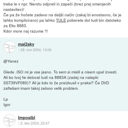
treba le v npr. Nerotu odpreti in zapeči (brez prej omenjenih
nastavitev)!
Če pa že hočete zadevo na daljši način (zakaj bi enostavno, če je
lahko komplicirano) pa lahko
TULE
poberete dol tudi bin datoteko
za Elto 8883.
Kdor more naj razume ?!
mai2sky
::
28. nov 2004, 13:06
@Yanez
Glede .ISO mi je vse jasno. To sem si mislil a nisem upal izvesti.
Ali bo tvoj fw deloval tudi na 8883A (zadaj na nalepki
SST39VF080)? Ali je kdo to že preizkusil v praksi? Če DVD
zaflešam imam takoj zelooo velik problem.
Lp
Igor
Imposibl
::
2. dec 2004, 23:47