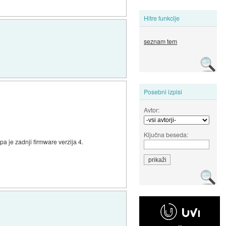
Hitre funkcije
seznam tem
Posebni izpisi
Avtor:
Ključna beseda:
pa je zadnji firmware verzija 4.