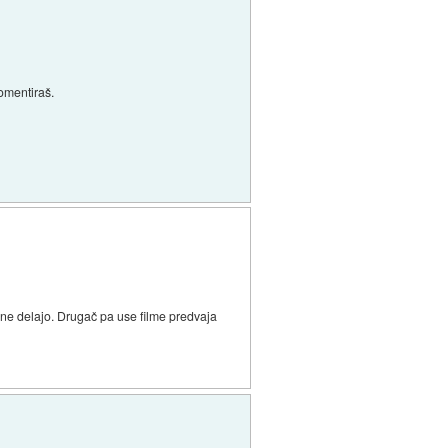
skomentiraš.
 ne delajo. Drugač pa use filme predvaja