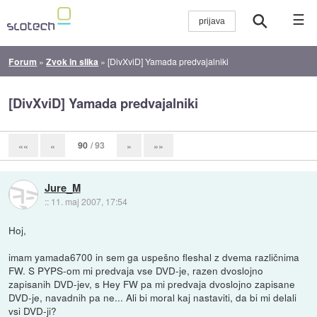
☰
Forum
»
Zvok in slika
»
[DivXviD] Yamada predvajalniki
[DivXviD] Yamada predvajalniki
90
/ 93
««
«
»
»»
Jure_M
::
11. maj 2007, 17:54
Hoj,
imam yamada6700 in sem ga uspešno fleshal z dvema različnima
FW. S PYPS-om mi predvaja vse DVD-je, razen dvoslojno
zapisanih DVD-jev, s Hey FW pa mi predvaja dvoslojno zapisane
DVD-je, navadnih pa ne... Ali bi moral kaj nastaviti, da bi mi delali
vsi DVD-ji?