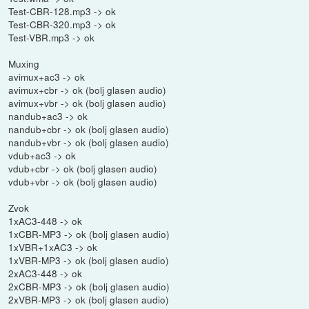
Test-CBR-128.mp3 -> ok
Test-CBR-320.mp3 -> ok
Test-VBR.mp3 -> ok
Muxing
avimux+ac3 -> ok
avimux+cbr -> ok (bolj glasen audio)
avimux+vbr -> ok (bolj glasen audio)
nandub+ac3 -> ok
nandub+cbr -> ok (bolj glasen audio)
nandub+vbr -> ok (bolj glasen audio)
vdub+ac3 -> ok
vdub+cbr -> ok (bolj glasen audio)
vdub+vbr -> ok (bolj glasen audio)
Zvok
1xAC3-448 -> ok
1xCBR-MP3 -> ok (bolj glasen audio)
1xVBR+1xAC3 -> ok
1xVBR-MP3 -> ok (bolj glasen audio)
2xAC3-448 -> ok
2xCBR-MP3 -> ok (bolj glasen audio)
2xVBR-MP3 -> ok (bolj glasen audio)