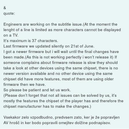
&
quote:
Engineers are working on the subtitle issue.(At the moment the
lenght of a line is limited as more characters cannot be displayed
on a TV.
It's maximum is 37 characters.
Last firmware we updated silently on 21st of June.
I got a newer firmware but i will wait until the final changes have
been made.(As this is not working perfectly i won't release it) If
someone complains about firmware release is slow they should
take a look at other devices using the same chipset, there is no
newer version available and no other device using the same
chipset did have more features, most of them are using older
firmware then we have.
So please be patient and let us work.
(Please don't forget that not all issues can be solved by us, it's
mostly the features the chipset of the player has and therefore the
chipset manufacturer has to make the changes.)
Vsekakor zelo vzpodbudno, predvsem zato, ker je že popravljen
AV hrošč in ker bodo popravili omejitev dolžine podnapisov.