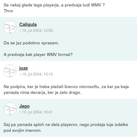
Se nekaj glede tega playerja, a predvaja tudi WMV ?
Thnx
Caligula
::
15. jul 2004, 12:55
Da se jaz podobno vprasam.
A predvaja kak player WMV format?
joze
::
15. jul 2004, 15:10
Ne podpira, ker je treba plačati licenco microsoftu, za kar pa baje
yamada nima denarja, ker je zelo drago.
Jago
::
15. jul 2004, 16:41
Saj pa yamada sploh ne dela playerov, nego prodaja tuje izdelke
pod svojim imenom.