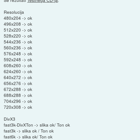
Še rezultati
Testnega CD-ja
:
Resolucija
480x204 -> ok
496x208 -> ok
512x220 -> ok
528x220 -> ok
544x236 -> ok
560x236 -> ok
576x248 -> ok
592x248 -> ok
608x260 -> ok
624x260 -> ok
640x272 -> ok
656x276 -> ok
672x288 -> ok
688x288 -> ok
704x296 -> ok
720x308 -> ok
DivX3
fast3k-DivXTon -> slika ok/ Ton ok
fast3k -> slika ok / Ton ok
fast6k -> slika ok/ Ton ok