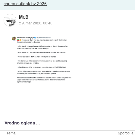
capex outlook by 2026
Mr.B
::
9. mar 2026, 08:40
Vredno ogleda ...
Tema
Sporočila