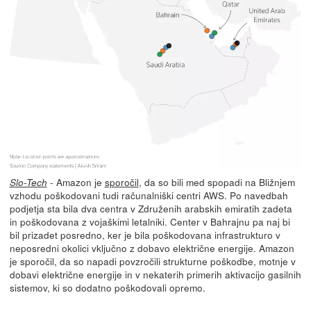
- Amazon je
sporočil
, da so bili med spopadi na Bližnjem
Slo-Tech
vzhodu poškodovani tudi računalniški centri AWS. Po navedbah
podjetja sta bila dva centra v Združenih arabskih emiratih zadeta
in poškodovana z vojaškimi letalniki. Center v Bahrajnu pa naj bi
bil prizadet posredno, ker je bila poškodovana infrastrukturo v
neposredni okolici vključno z dobavo električne energije. Amazon
je sporočil, da so napadi povzročili strukturne poškodbe, motnje v
dobavi električne energije in v nekaterih primerih aktivacijo gasilnih
sistemov, ki so dodatno poškodovali opremo.