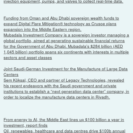
injection equipment, pumps, and valves to collect real-time data.
Funding from Oman and Abu Dhabi sovereign wealth funds to
expand Digital Flare Mitigation® technology as Crusoe plans
expansion into the Middle Eastern region.
Mubadala Investment Company is a sovereign investor managing a
global portfolio, aimed at generating sustainable financial returns
for the Government of Abu Dhabi. Mubadala's $284 billion (AED
1,045 billion) portfolio spans six continents with interests in multiple
sectors and asset classes
Joint Saudi-German Investment for the Manufacture of Large Data
Centers
Sem Köksal, CEO and partner of Legacy Technologies, revealed
his recent endeavors with the Saudi government and private
institutions to establish a “next generation data center” company, in
order to localize the manufacture data centers in Riyadh.
From energy to AI, the Middle East lines up $100 billion a year in
investment, report finds
Oil, renewables, healthcare and data centres drive $100b annual