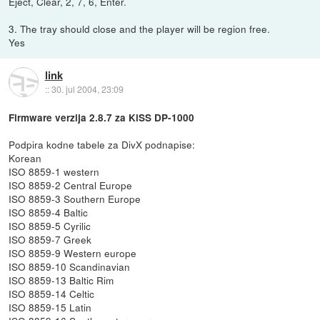
Eject, Clear, 2, 7, 6, Enter.
3. The tray should close and the player will be region free.
Yes
link
::
30. jul 2004, 23:09
Firmware verzija 2.8.7 za KiSS DP-1000
Podpira kodne tabele za DivX podnapise:
Korean
ISO 8859-1 western
ISO 8859-2 Central Europe
ISO 8859-3 Southern Europe
ISO 8859-4 Baltic
ISO 8859-5 Cyrilic
ISO 8859-7 Greek
ISO 8859-9 Western europe
ISO 8859-10 Scandinavian
ISO 8859-13 Baltic Rim
ISO 8859-14 Celtic
ISO 8859-15 Latin