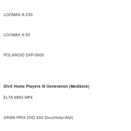
LOOMAX A-230
LOOMAX X-50
POLAROID DVP-0600
DivX Home Players III Generation (Mediatek)
ELTA 8883 MP4
GRAN PRIX DVD 404 Divx(Hofer/Aldi)