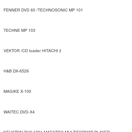
FENNER DVD 60 /TECHNOSONIC MP 101
TECHNE MP 103
VEKTOR /CD loader HITACHI ž
H&B DX-6526
MAGIKE X-100
WAITEC DVD-X4
NEUSTON DVX-1201 MAESTRO MULTIFORMAT PLAYER