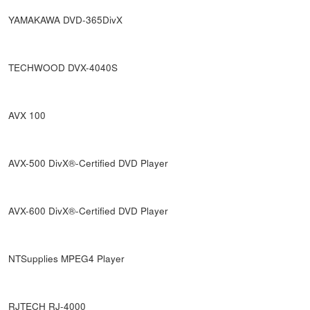
YAMAKAWA DVD-365DivX
TECHWOOD DVX-4040S
AVX 100
AVX-500 DivX®-Certified DVD Player
AVX-600 DivX®-Certified DVD Player
NTSupplies MPEG4 Player
RJTECH RJ-4000