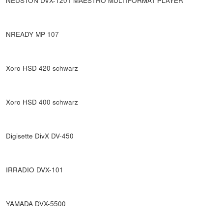
NREADY MP 107
Xoro HSD 420 schwarz
Xoro HSD 400 schwarz
Digisette DivX DV-450
IRRADIO DVX-101
YAMADA DVX-5500