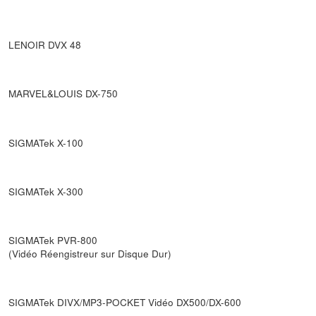
LENOIR DVX 48
MARVEL&LOUIS DX-750
SIGMATek X-100
SIGMATek X-300
SIGMATek PVR-800
(Vidéo Réengistreur sur Disque Dur)
SIGMATek DIVX/MP3-POCKET Vidéo DX500/DX-600