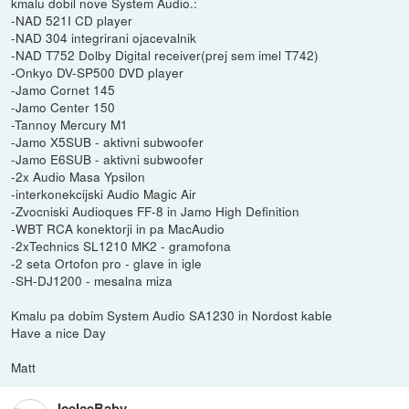
kmalu dobil nove System Audio.:
-NAD 521I CD player
-NAD 304 integrirani ojacevalnik
-NAD T752 Dolby Digital receiver(prej sem imel T742)
-Onkyo DV-SP500 DVD player
-Jamo Cornet 145
-Jamo Center 150
-Tannoy Mercury M1
-Jamo X5SUB - aktivni subwoofer
-Jamo E6SUB - aktivni subwoofer
-2x Audio Masa Ypsilon
-interkonekcijski Audio Magic Air
-Zvocniski Audioques FF-8 in Jamo High Definition
-WBT RCA konektorji in pa MacAudio
-2xTechnics SL1210 MK2 - gramofona
-2 seta Ortofon pro - glave in igle
-SH-DJ1200 - mesalna miza
Kmalu pa dobim System Audio SA1230 in Nordost kable
Have a nice Day
Matt
IceIceBaby