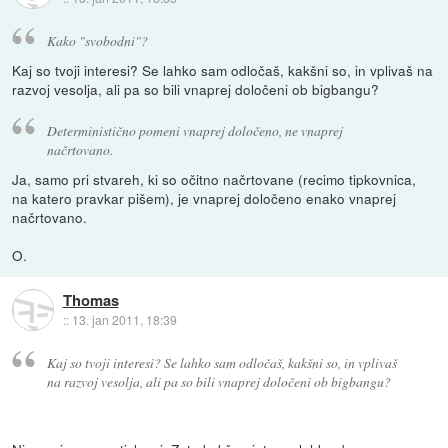
Kako "svobodni"?
Kaj so tvoji interesi? Se lahko sam odločaš, kakšni so, in vplivaš na
razvoj vesolja, ali pa so bili vnaprej določeni ob bigbangu?
Deterministično pomeni vnaprej določeno, ne vnaprej
načrtovano.
Ja, samo pri stvareh, ki so očitno načrtovane (recimo tipkovnica,
na katero pravkar pišem), je vnaprej določeno enako vnaprej
načrtovano.
O.
Thomas
::
13. jan 2011, 18:39
Kaj so tvoji interesi? Se lahko sam odločaš, kakšni so, in vplivaš
na razvoj vesolja, ali pa so bili vnaprej določeni ob bigbangu?