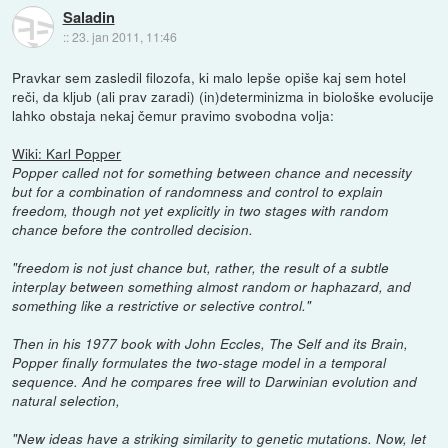
Saladin
::
23. jan 2011, 11:46
Pravkar sem zasledil filozofa, ki malo lepše opiše kaj sem hotel
reči, da kljub (ali prav zaradi) (in)determinizma in biološke evolucije
lahko obstaja nekaj čemur pravimo svobodna volja:
Wiki: Karl Popper
Popper called not for something between chance and necessity
but for a combination of randomness and control to explain
freedom, though not yet explicitly in two stages with random
chance before the controlled decision.
"freedom is not just chance but, rather, the result of a subtle
interplay between something almost random or haphazard, and
something like a restrictive or selective control."
Then in his 1977 book with John Eccles, The Self and its Brain,
Popper finally formulates the two-stage model in a temporal
sequence. And he compares free will to Darwinian evolution and
natural selection,
"New ideas have a striking similarity to genetic mutations. Now, let