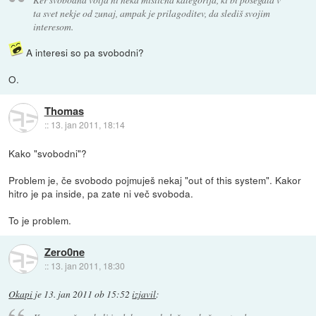
ta svet nekje od zunaj, ampak je prilagoditev, da slediš svojim
interesom.
A interesi so pa svobodni?
O.
Thomas
::
13. jan 2011, 18:14
Kako "svobodni"?
Problem je, če svobodo pojmuješ nekaj "out of this system". Kakor
hitro je pa inside, pa zate ni več svoboda.
To je problem.
Zero0ne
::
13. jan 2011, 18:30
Okapi
je
13. jan 2011 ob 15:52
izjavil
: