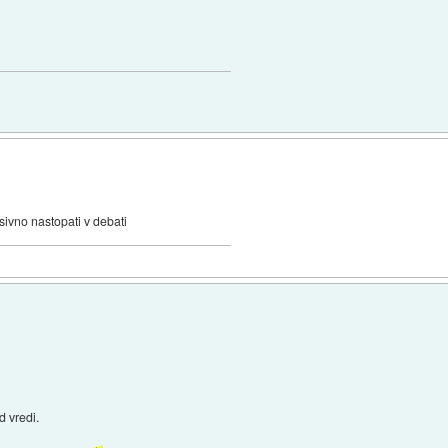
sivno nastopati v debati
 vredi.