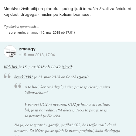
Mnoštvo živih bitij na planetu - poleg ljudi in naših živali za šnicle ni
kaj dosti drugega - mislim po količini biomase.
Zgodovina sprememb…
spremenilo:
zmaugy
(
15. mar 2018 ob 17:01
)
zmaugy
::
15. mar 2018, 17:04
K0l1br1
je
15. mar 2018 ob 11:42
izjavil
:
krneki0001
je
15. mar 2018 ob 06:28
izjavil
:
A te boli, ker tvoj dizel ni čist, pa se spuščaš na nivo
24kur debate?
V osnovi CO2 ni nevaren. CO2 je hrana za rastline,
bil, je in bo vedno. PM delci in NOx to pač niso in
so nevarni za človeka.
No ja, če se zapreš v garažo, nafilaš C02, boš težko trdil, da ni
nevaren. Za NOxe pa se sploh še nisem poglobil, kako škodujejo