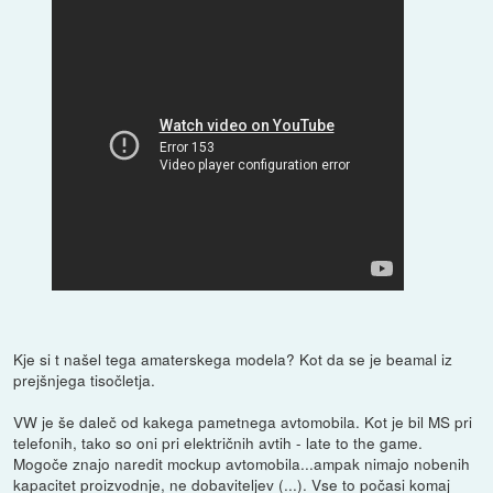
Kje si t našel tega amaterskega modela? Kot da se je beamal iz
prejšnjega tisočletja.
VW je še daleč od kakega pametnega avtomobila. Kot je bil MS pri
telefonih, tako so oni pri električnih avtih - late to the game.
Mogoče znajo naredit mockup avtomobila...ampak nimajo nobenih
kapacitet proizvodnje, ne dobaviteljev (...). Vse to počasi komaj