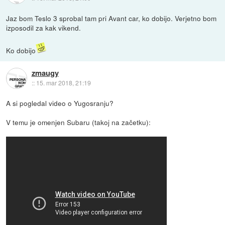
Jaz bom Teslo 3 sprobal tam pri Avant car, ko dobijo. Verjetno bom
izposodil za kak vikend.
Ko dobijo
zmaugy
::
15. mar 2018, 21:19
A si pogledal video o Yugosranju?
V temu je omenjen Subaru (takoj na začetku):