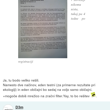
nikomu
nista,
tukaj pa 4
tedne po
registraciji
Ja, tu bodo veliko rešili.
Namesto dve načinov, eden testni (za primerne rezultate pri
ekologiji) in eden običajni bo sedaj na voljo samo običajni.
+mogoče dobiš mrežico na zračni filter.Yay, to bo rešitev
.
D3m