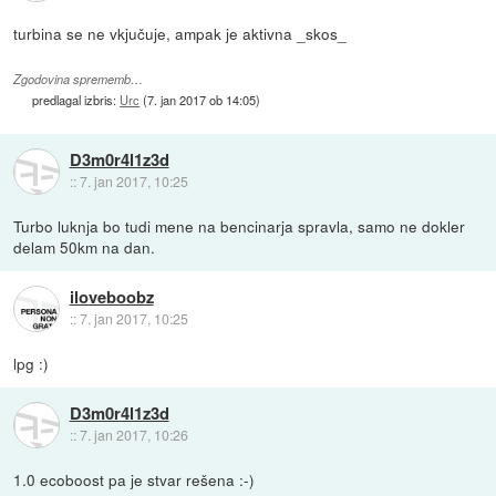
turbina se ne vkjučuje, ampak je aktivna _skos_
Zgodovina sprememb…
predlagal izbris:
Urc
(
7. jan 2017 ob 14:05
)
D3m0r4l1z3d
::
7. jan 2017, 10:25
Turbo luknja bo tudi mene na bencinarja spravla, samo ne dokler
delam 50km na dan.
iloveboobz
::
7. jan 2017, 10:25
lpg :)
D3m0r4l1z3d
::
7. jan 2017, 10:26
1.0 ecoboost pa je stvar rešena :-)