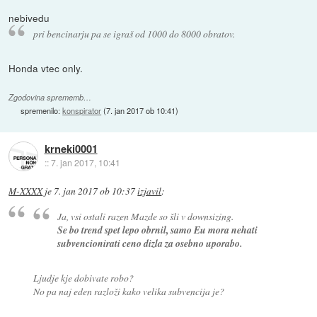
nebivedu
pri bencinarju pa se igraš od 1000 do 8000 obratov.
Honda vtec only.
Zgodovina sprememb…
spremenilo:
konspirator
(
7. jan 2017 ob 10:41
)
krneki0001
::
7. jan 2017, 10:41
M-XXXX
je
7. jan 2017 ob 10:37
izjavil
:
Ja, vsi ostali razen Mazde so šli v downsizing.
Se bo trend spet lepo obrnil, samo Eu mora nehati
subvencionirati ceno dizla za osebno uporabo.
Ljudje kje dobivate robo?
No pa naj eden razloži kako velika subvencija je?