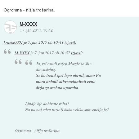
Ogromna - nižja trošarina.
M-XXXX
::
7. jan 2017, 10:42
krneki0001
je
7. jan 2017 ob 10:41
izjavil
:
M-XXXX
je
7. jan 2017 ob 10:37
izjavil
:
Ja, vsi ostali razen Mazde so šli v
downsizing.
Se bo trend spet lepo obrnil, samo Eu
mora nehati subvencionirati ceno
dizla za osebno uporabo.
Ljudje kje dobivate robo?
No pa naj eden razloži kako velika subvencija je?
Ogromna - nižja trošarina.