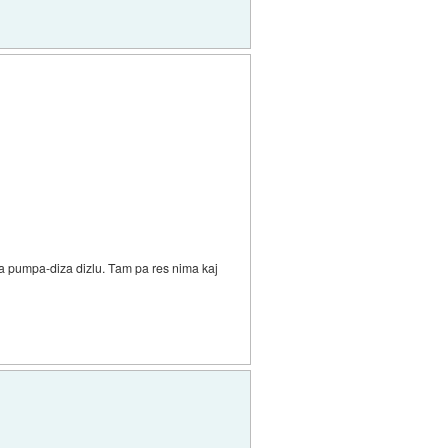
š na pumpa-diza dizlu. Tam pa res nima kaj