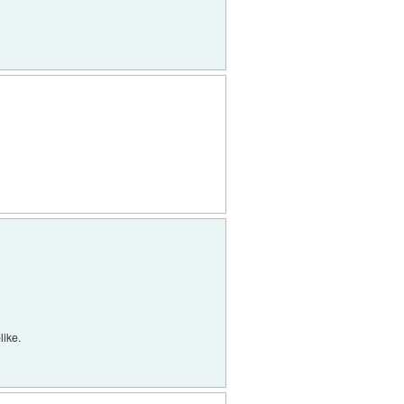
like.