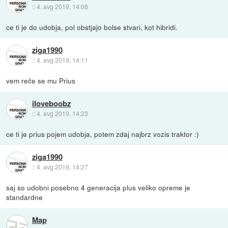
::
4. avg 2019, 14:08
ce ti je do udobja, pol obstjajo bolse stvari, kot hibridi.
ziga1990
::
4. avg 2019, 14:11
vem reče se mu Prius
iloveboobz
::
4. avg 2019, 14:23
ce ti je prius pojem udobja, potem zdaj najbrz vozis traktor :)
ziga1990
::
4. avg 2019, 14:27
saj so udobni posebno 4 generacija plus veliko opreme je
standardne
Map