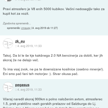
Pravi atmosferc je V8 enih 5000 kubikov. Večini nedosegljiv tako za
kupit kot za vozit.
Zgodovina sprememb…
spremenilo:
zmaugy
(
4. avg 2019 ob 11:27
)
zk_eu
::
4. avg 2019, 11:33
Takoj. Da bi le še kje kakšnega 2.0 NA bencinerja za dobiti, ker jih
skoraj že ne delajo več.
To ima vsaj zvok, ne pa te downsizane kosilnice (osebno mnenje!).
Eni smo pač fani teh motorjev :). Stvar okusa pač.
pegasus
::
4. avg 2019, 11:33
Včeraj naredil skoraj 900km s polno naloženim avtom, atmosferec
1.5, prek praktično vseh gorskih prelazov od Salzburga do Lj.