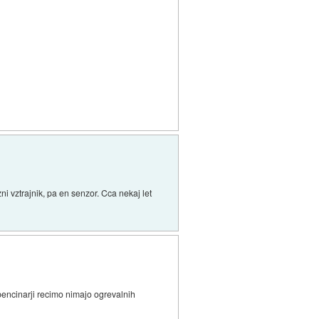
ni vztrajnik, pa en senzor. Cca nekaj let
 bencinarji recimo nimajo ogrevalnih