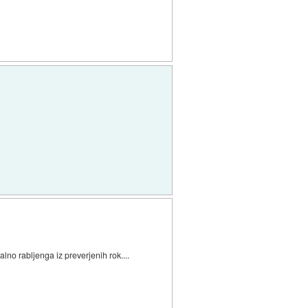
lno rabljenga iz preverjenih rok....