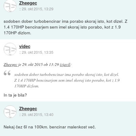
Zheegec
::
29. okt 2015, 13:29
sodoben dober turbobencinar ima porabo skoraj isto, kot dizel. Z
1.4 170HP bencinarjem sem imel skoraj isto porabo, kot z 1.9
170HP dizlom.
videc
::
29. okt 2015, 13:35
Zheegec
je
29. okt 2015 ob 13:29
izjavil
:
sodoben dober turbobencinar ima porabo skoraj isto, kot dizel.
Z 1.4 170HP bencinarjem sem imel skoraj isto porabo, kot z 1.9
170HP dizlom.
In ta je bila?
Zheegec
::
29. okt 2015, 13:40
Nekaj čez 6l na 100km. bencinar malenkost več.