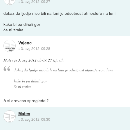
::
3. avg 2012, 09:27
dokaz da ljudje niso bili na luni je odsotnost atmosfere na luni
kako bi pa dihali gor
če ni zraka
Vajenc
::
3. avg 2012, 09:28
Matev
je
3. avg 2012 ob 09:27
izjavil
:
dokaz da ljudje niso bili na luni je odsotnost atmosfere na luni
kako bi pa dihali gor
če ni zraka
A si drevesa spregledal?
Matev
::
3. avg 2012, 09:30