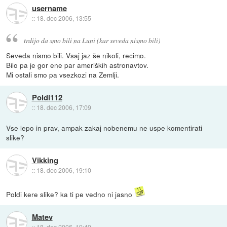
username
::
18. dec 2006, 13:55
trdijo da smo bili na Luni (kar seveda nismo bili)
Seveda nismo bili. Vsaj jaz še nikoli, recimo.
Bilo pa je gor ene par ameriških astronavtov.
Mi ostali smo pa vsezkozi na Zemlji.
Poldi112
::
18. dec 2006, 17:09
Vse lepo in prav, ampak zakaj nobenemu ne uspe komentirati
slike?
Vikking
::
18. dec 2006, 19:10
Poldi kere slike? ka ti pe vedno ni jasno
Matev
::
18. dec 2006, 19:49