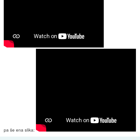
pa še ena slika: