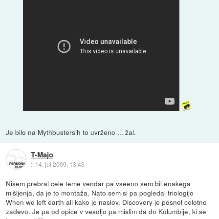
Je bilo na Mythbustersih to uvrženo ... žal.
T-Majo
::
14. jul 2009, 13:43
Nisem prebral cele teme vendar pa vseeno sem bil enakega
mišljenja, da je to montaža. Nato sem si pa pogledal triologijo
When we left earth ali kako je naslov. Discovery je posnel celotno
zadevo. Je pa od opice v vesoljo pa mislim da do Kolumbije, ki se