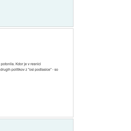
otonila. Kdor je v resnici
ugih politikov z "osi podlasice" - so