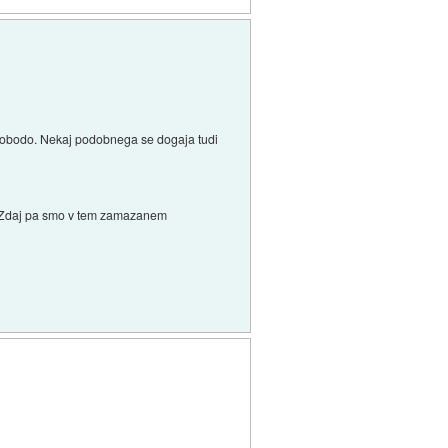
i svobodo. Nekaj podobnega se dogaja tudi
sov.Zdaj pa smo v tem zamazanem