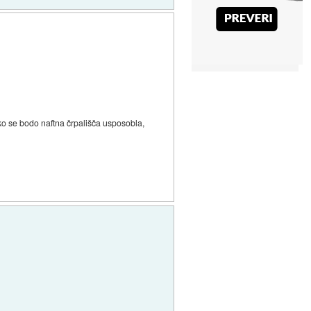
 ko se bodo naftna črpališča usposobla,