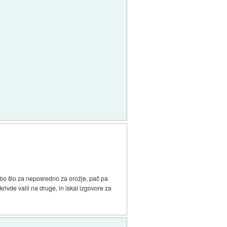
bo šlo za neposredno za orožje, pač pa
rivde valil na druge, in iskal izgovore za