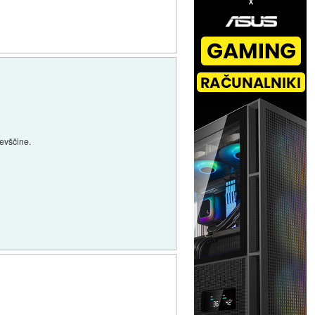
revščine.