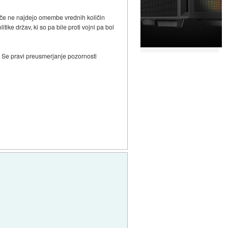
n če ne najdejo omembe vrednih količin
ike držav, ki so pa bile proti vojni pa bol
je. Se pravi preusmerjanje pozornosti