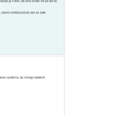
racije je v tem, da smo enaki ne pa da so
, samo nočeš priznat, ker so zate
samo revščina, če nimajo kakšnih