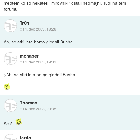
medtem ko so nekateri "mirovniki" ostali neomajni. Tudi na tem
forumu.
Tr0n
::
14. dec 2003, 18:28
Ah, se stiri leta bomo gledali Busha.
mchaber
::
14. dec 2003, 19:01
>Ah, se stiri leta bomo gledali Busha.
Thomas
::
14. dec 2003, 20:35
Še 5.
ferdo