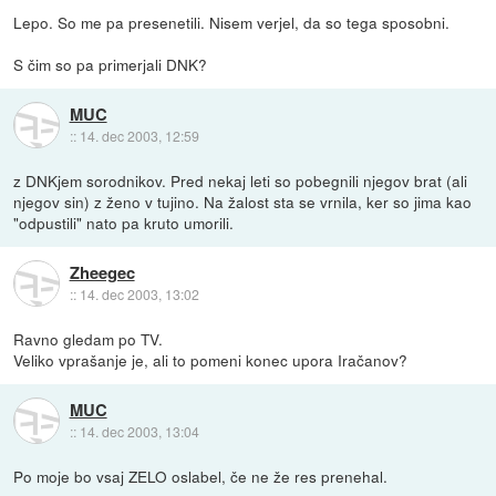
Lepo. So me pa presenetili. Nisem verjel, da so tega sposobni.
S čim so pa primerjali DNK?
MUC
::
14. dec 2003, 12:59
z DNKjem sorodnikov. Pred nekaj leti so pobegnili njegov brat (ali
njegov sin) z ženo v tujino. Na žalost sta se vrnila, ker so jima kao
"odpustili" nato pa kruto umorili.
Zheegec
::
14. dec 2003, 13:02
Ravno gledam po TV.
Veliko vprašanje je, ali to pomeni konec upora Iračanov?
MUC
::
14. dec 2003, 13:04
Po moje bo vsaj ZELO oslabel, če ne že res prenehal.