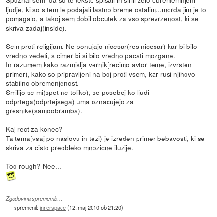
ljudje, ki so s tem le podajali lastno breme ostalim...morda jim je to
pomagalo, a takoj sem dobil obcutek za vso sprevrzenost, ki se
skriva zadaj(inside).
Sem proti religijam. Ne ponujajo nicesar(res nicesar) kar bi bilo
vredno vedeti, s cimer bi si bilo vredno pacati mozgane.
In razumem kako razmislja vernik(recimo avtor teme, izvrsten
primer), kako so pripravljeni na boj proti vsem, kar rusi njihovo
stabilno obremenjenost.
Smilijo se mi(spet ne toliko), se posebej ko ljudi
odprtega(odprtejsega) uma oznacujejo za
gresnike(samoobramba).
Kaj rect za konec?
Ta tema(vsaj po naslovu in tezi) je izreden primer bebavosti, ki se
skriva za cisto preobleko mnozicne iluzije.
Too rough? Nee...
Zgodovina sprememb…
spremenil:
innerspace
(
12. maj 2010 ob 21:20
)