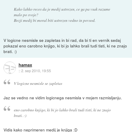
Kako lahko reces da je medij ustrezen, ce ga pa vsak razume
malo po svoje?
Bozji medij bi moral biti ustrezen vedno in povsod.
V logicne nesmisle se zapletas in bi rad, da bi ti en vernik sedaj
pokazal eno carobno knjigo, ki bi jo lahko brali tudi tisti, ki ne znajo
brati. :)
hamax
::
2. sep 2010, 19:55
V logicne nesmisle se zapletas
Jaz se vedno ne vidim logicnega nesmisla v mojem razmisljanju.
eno carobno knjigo, ki bi jo lahko brali tudi tisti, ki ne znajo
brati. :)
Vidis kako neprimeren medij je knjiga :D