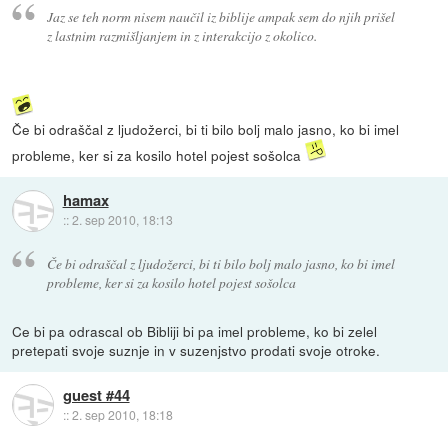
Jaz se teh norm nisem naučil iz biblije ampak sem do njih prišel
z lastnim razmišljanjem in z interakcijo z okolico.
Če bi odraščal z ljudožerci, bi ti bilo bolj malo jasno, ko bi imel
probleme, ker si za kosilo hotel pojest sošolca
hamax
::
2. sep 2010, 18:13
Če bi odraščal z ljudožerci, bi ti bilo bolj malo jasno, ko bi imel
probleme, ker si za kosilo hotel pojest sošolca
Ce bi pa odrascal ob Bibliji bi pa imel probleme, ko bi zelel
pretepati svoje suznje in v suzenjstvo prodati svoje otroke.
guest #44
::
2. sep 2010, 18:18