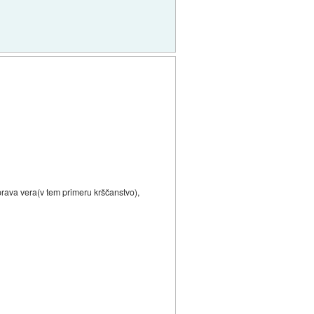
 prava vera(v tem primeru krščanstvo),