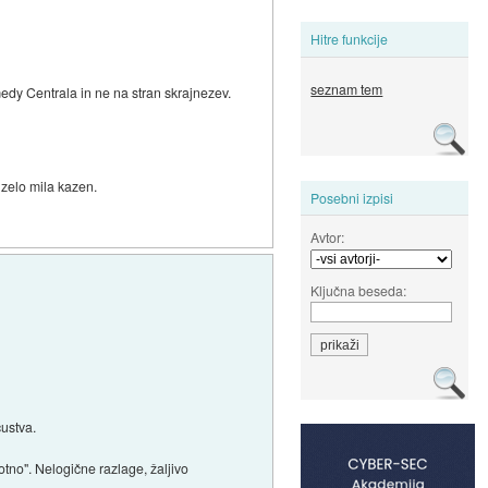
Hitre funkcije
seznam tem
medy Centrala in ne na stran skrajnezev.
 zelo mila kazen.
Posebni izpisi
Avtor:
Ključna beseda:
ustva.
otno". Nelogične razlage, žaljivo