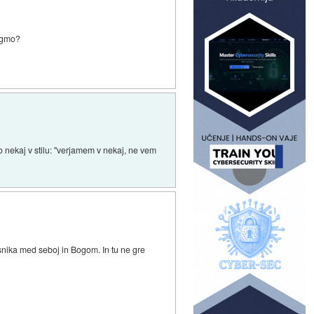
dogmo?
ijo nekaj v stilu: "verjamem v nekaj, ne vem
snika med seboj in Bogom. In tu ne gre