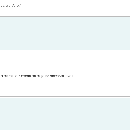
 varuje Vero."
es nimam nič. Seveda pa mi je ne smeš vsiljevati.