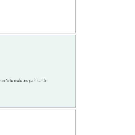
o čisto malo..ne pa rituali in