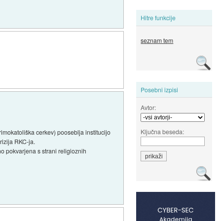
Hitre funkcije
seznam tem
Posebni izpisi
Avtor:
Ključna beseda:
imokatoliška cerkev) pooseblja institucijo
rizija RKC-ja.
 pokvarjena s strani religioznih