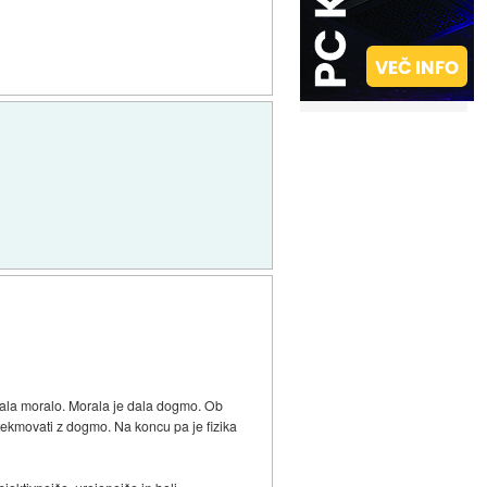
odala moralo. Morala je dala dogmo. Ob
a tekmovati z dogmo. Na koncu pa je fizika