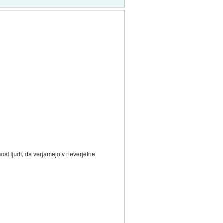
nost ljudi, da verjamejo v neverjetne