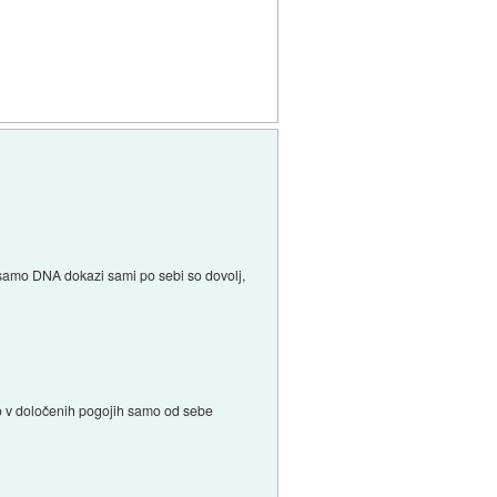
e samo DNA dokazi sami po sebi so dovolj,
hko v določenih pogojih samo od sebe