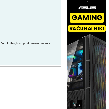
ičnih trditev, ki so plod nerazumevanja