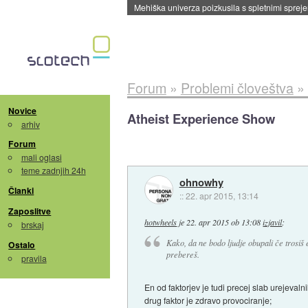
Evropska vesoljska agencija razvija svojo rak
Forum
»
Problemi človeštva
»
Novice
Atheist Experience Show
arhiv
Forum
mali oglasi
teme zadnjih 24h
ohnowhy
Članki
::
22. apr 2015, 13:14
Zaposlitve
hotwheels
je
22. apr 2015 ob 13:08
izjavil
:
brskaj
Kako, da ne bodo ljudje obupali če trosiš en
Ostalo
prebereš.
pravila
En od faktorjev je tudi precej slab urejevalni
drug faktor je zdravo provociranje;