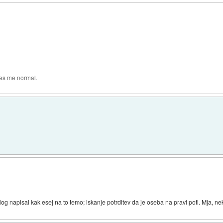
es me normal.
og napisal kak esej na to temo; iskanje potrditev da je oseba na pravi poti. Mja, ne