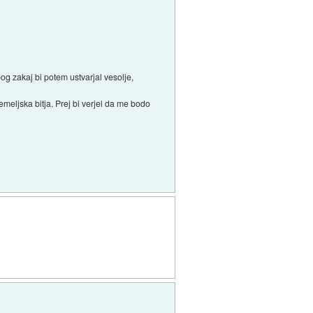
og zakaj bi potem ustvarjal vesolje,
meljska bitja. Prej bi verjel da me bodo