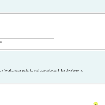
2e
ga favorit zmagal pa lahko vsaj upa da bo zanimiva dirka/sezona.