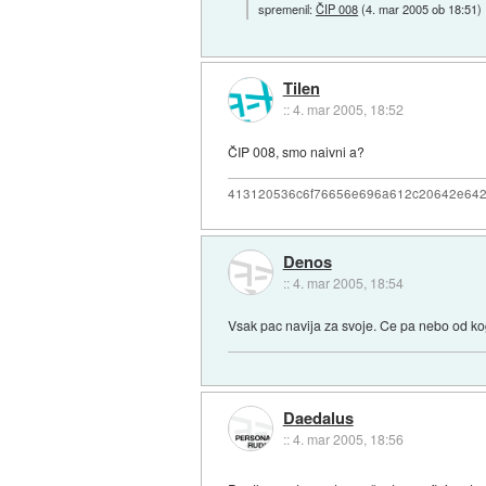
spremenil:
ČIP 008
(
4. mar 2005 ob 18:51
)
Tilen
::
4. mar 2005, 18:52
ČIP 008, smo naivni a?
413120536c6f76656e696a612c20642e64
Denos
::
4. mar 2005, 18:54
Vsak pac navija za svoje. Ce pa nebo od ko
Daedalus
::
4. mar 2005, 18:56