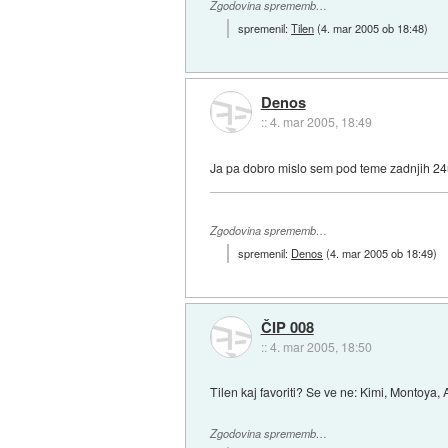
Zgodovina sprememb…
spremenil:
Tilen
(
4. mar 2005 ob 18:48
)
Denos
::
4. mar 2005, 18:49
Ja pa dobro mislo sem pod teme zadnjih 24u
Zgodovina sprememb…
spremenil:
Denos
(
4. mar 2005 ob 18:49
)
ČIP 008
::
4. mar 2005, 18:50
Tilen kaj favoriti? Se ve ne: Kimi, Montoya,
Zgodovina sprememb…