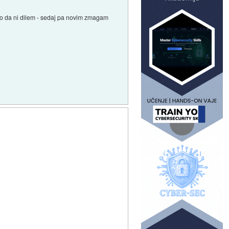
ko da ni dilem - sedaj pa novim zmagam