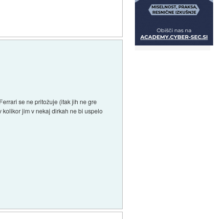
rrari se ne pritožuje (itak jih ne gre
v kolikor jim v nekaj dirkah ne bi uspelo