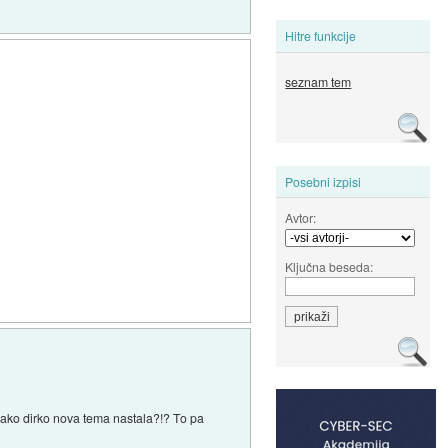
Hitre funkcije
seznam tem
Posebni izpisi
Avtor:
Ključna beseda:
ako dirko nova tema nastala?!? To pa