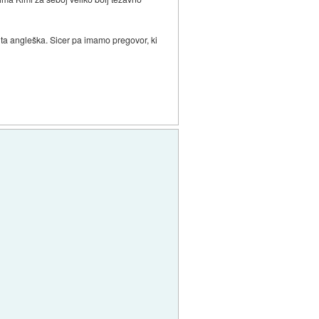
duta angleška. Sicer pa imamo pregovor, ki