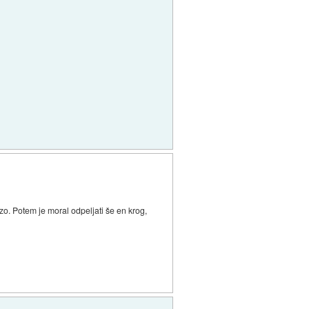
stezo. Potem je moral odpeljati še en krog,