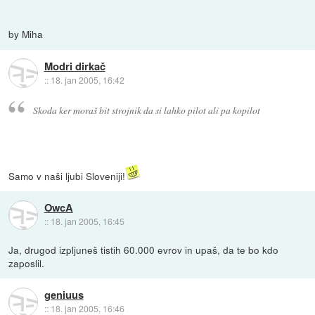
by Miha
Modri dirkač
::
18. jan 2005, 16:42
Skoda ker moraš bit strojnik da si lahko pilot ali pa kopilot
Samo v naši ljubi Sloveniji!
OwcA
::
18. jan 2005, 16:45
Ja, drugod izpljuneš tistih 60.000 evrov in upaš, da te bo kdo
zaposlil.
geniuus
::
18. jan 2005, 16:46