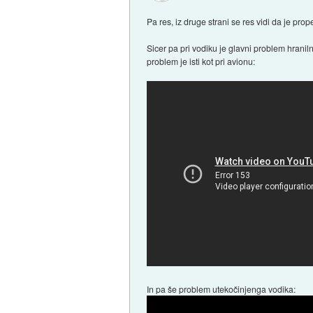
Pa res, iz druge strani se res vidi da je prop
Sicer pa pri vodiku je glavni problem hranil
problem je isti kot pri avionu:
In pa še problem utekočinjenga vodika: