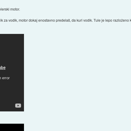
elerski motor.
nik za vodik, motor dokaj enostavno predelaš, da kuri vodik. Tule je lepo razloženo k