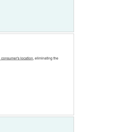
n consumer's location
, eliminating the