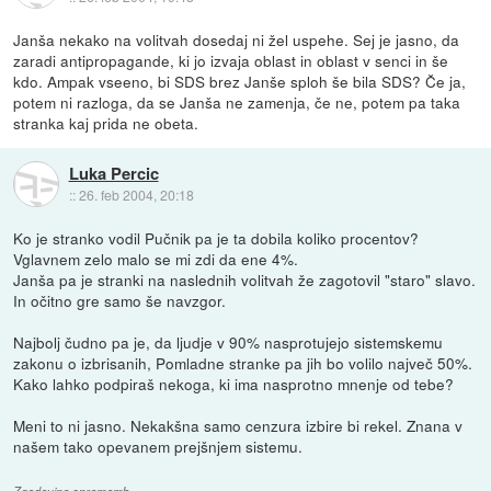
Janša nekako na volitvah dosedaj ni žel uspehe. Sej je jasno, da
zaradi antipropagande, ki jo izvaja oblast in oblast v senci in še
kdo. Ampak vseeno, bi SDS brez Janše sploh še bila SDS? Če ja,
potem ni razloga, da se Janša ne zamenja, če ne, potem pa taka
stranka kaj prida ne obeta.
Luka Percic
::
26. feb 2004, 20:18
Ko je stranko vodil Pučnik pa je ta dobila koliko procentov?
Vglavnem zelo malo se mi zdi da ene 4%.
Janša pa je stranki na naslednih volitvah že zagotovil "staro" slavo.
In očitno gre samo še navzgor.
Najbolj čudno pa je, da ljudje v 90% nasprotujejo sistemskemu
zakonu o izbrisanih, Pomladne stranke pa jih bo volilo največ 50%.
Kako lahko podpiraš nekoga, ki ima nasprotno mnenje od tebe?
Meni to ni jasno. Nekakšna samo cenzura izbire bi rekel. Znana v
našem tako opevanem prejšnjem sistemu.