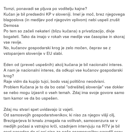
Tomzi, ponavadi se pljuva po voditelju kajne?
Kučan je bil predsedni KP v sloveniji. Imel je moč, brez njegovega
blagoslova (in medijev pod njegovim vplivom) nebi uspeli zrušit
Demosa
Po tem so začeli nekateri (blizu kučana) s privatizacijo, divje
bogateti. Tako da imajo v rokah vse medije vse časopise in skoraj
vse revije.
No, kučanov gospodarski krog je zelo močen, čeprav se z
vstopanjem slovenije v EU slabi.
Eden od (preveč uspešnih) akcij kučana je bil nacionalni interes.
A nam je nacionalni interes, da odkupi vse kučanov gospodarski
krog?
Raje vidm da kupijo tujci, bodo vsaj politično neodvisni.
Problem Kučana je to da bo ostal "odrešitelj slovenije" vse dokler
se nebo mogu izjasnit o vseh temah. Zdaj ima svoje govore samo
tam kamor ve da bo uspešen.
Zdaj mu stvari spet uvidavajo iz vajeti.
Od samosvojih gospodarstvenikov, ki niso za njegov višji cilj,
Brezigarjeva bi kmalu zmagala na volitvah, samocenzura se v
medijih počasi a vstrajno krči, vzadnjem intervjuju na RTV je bil
spet napaden da ni oni niso za našo osamosvojitev naredili prav