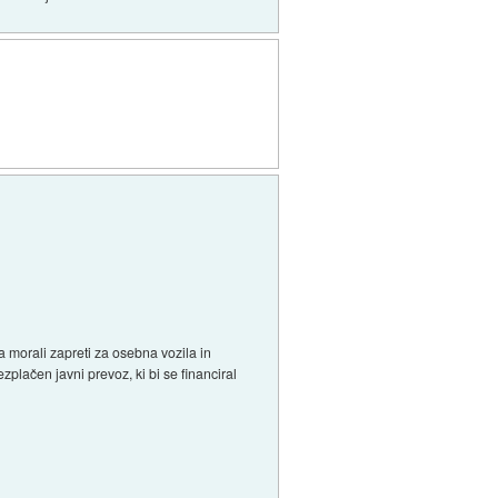
ra morali zapreti za osebna vozila in
plačen javni prevoz, ki bi se financiral