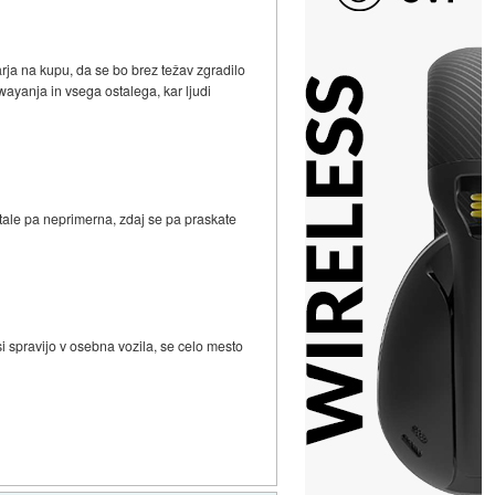
narja na kupu, da se bo brez težav zgradilo
gwayanja in vsega ostalega, kar ljudi
ostale pa neprimerna, zdaj se pa praskate
si spravijo v osebna vozila, se celo mesto