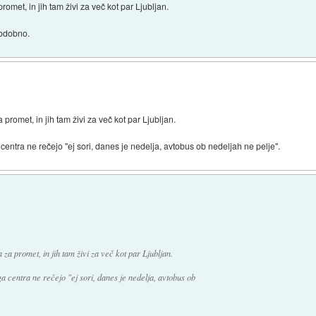
omet, in jih tam živi za več kot par Ljubljan.
podobno.
promet, in jih tam živi za več kot par Ljubljan.
entra ne rečejo "ej sori, danes je nedelja, avtobus ob nedeljah ne pelje".
a promet, in jih tam živi za več kot par Ljubljan.
 centra ne rečejo "ej sori, danes je nedelja, avtobus ob