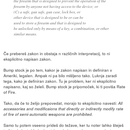
the firearm that is designed to prevent the operation of the
firearm by anyone not having access to the device; or
(C) a safe, gun safe, gun case, lock box, or
other device that is designed to be or can be
used to store a firearm and that is designed to
be unlocked only by means of a key, a combination, or other
similar means.
Če prebereš zakon in obstaja n različnih interpretacij, to ni
eksplicitno napisan zakon.
Bump stock je po tem, kakor je zakon napisan in definiran v
Ameriki, legalen. Ampak ni pa bilo mišljeno tako. Luknja zaradi
tega, kako je definiran zakon. Tu je problem, ker ni eksplicitno
napisano, kaj so želeli. Bump stock je pripomoček, ki ti poviša Rate
of Fire.
Tako, da če to želijo prepovedat, morajo to eksplicitno navesti:
All
accessories and modificaions that directly or indirectly modify rate
of fire of semi-automatic weapons are prohibited.
Samo tu potem vseeno prideš do težave, ker tu noter lahko šteješ