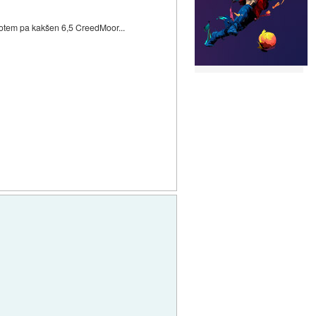
potem pa kakšen 6,5 CreedMoor...