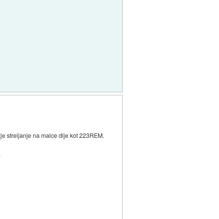
je streljanje na malce dlje kot 223REM.
.