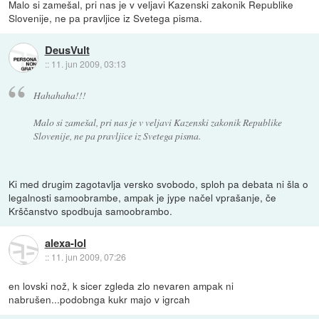
Malo si zamešal, pri nas je v veljavi Kazenski zakonik Republike
Slovenije, ne pa pravljice iz Svetega pisma.
DeusVult
::
11. jun 2009, 03:13
Hahahaha!!!
Malo si zamešal, pri nas je v veljavi Kazenski zakonik Republike
Slovenije, ne pa pravljice iz Svetega pisma.
Ki med drugim zagotavlja versko svobodo, sploh pa debata ni šla o
legalnosti samoobrambe, ampak je jype načel vprašanje, če
Krščanstvo spodbuja samoobrambo.
alexa-lol
::
11. jun 2009, 07:26
en lovski nož, k sicer zgleda zlo nevaren ampak ni
nabrušen...podobnga kukr majo v igrcah