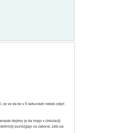
ral, ce ve da bo v 5 sekundah nekdo odprl
pak dejstvo je da imajo v cirkulaciji
definiciji pozvizgajo na zakone, zato pa