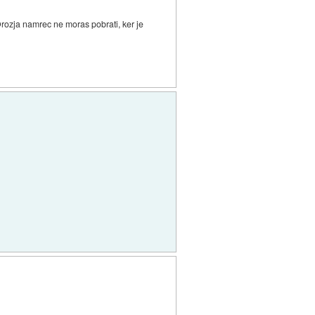
Orozja namrec ne moras pobrati, ker je