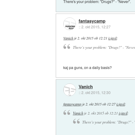
There's your problem: "Drugs?" - "Never".
fantasycamp
::
2. okt 2015, 12:27
Vanich
je
2. okt 2015 ob 12:21
izjavil
:
There's your problem: "Drugs?" - "Never
kaj pa guns, on a daily basis?
Vanich
::
2. okt 2015, 12:30
fantasycamp
je
2. okt 2015 ob 12:27
izjavil
:
Vanich
je
2. okt 2015 ob 12:21
izjavil
:
There's your problem: "Drugs?" - 