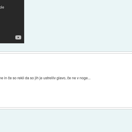
ne in če so rekli da so jih je ustrelilv glavo, če ne v noge...