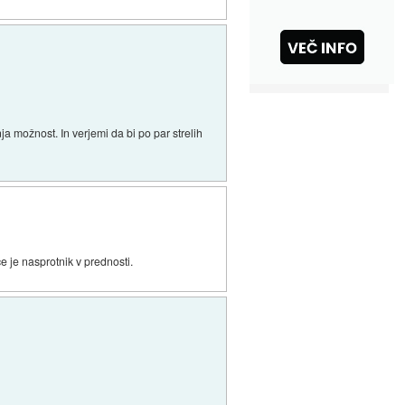
ja možnost. In verjemi da bi po par strelih
e je nasprotnik v prednosti.