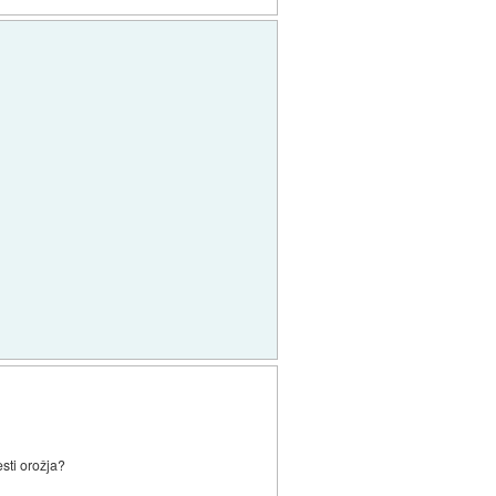
esti orožja?