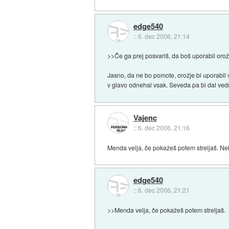
edge540
::
6. dec 2006, 21:14
>>Če ga prej posvariš, da boš uporabil orož
Jasno, da ne bo pomote, orožje bi uporabil v
v glavo odnehal vsak. Seveda pa bi dal vedn
Vajenc
::
6. dec 2006, 21:16
Menda velja, če pokažeš potem streljaš. Nek
edge540
::
6. dec 2006, 21:21
>>Menda velja, če pokažeš potem streljaš.