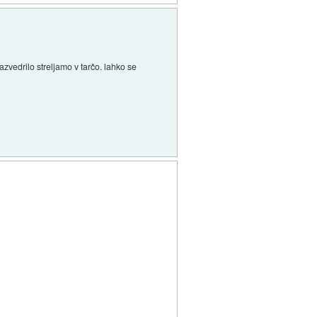
azvedrilo streljamo v tarčo. lahko se