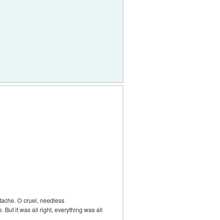
tache. O cruel, needless
 But it was all right, everything was all