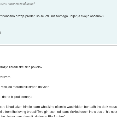
osobno masovnega ubijanja?
 smrtonosno orožje preden so se lotili masovnega ubijanja svojih občanov?
1
)
ožje zaradi strelskih pokolov.
rorizem.
 rekli, da moram biti strpen do vseh.
, da ne bi prali denarja.
ars it had taken him to learn what kind of smile was hidden beneath the dark mous
le from the loving breast! Two gin-scented tears trickled down the sides of his nose.
 the victory over himself. He loved Big Brother"