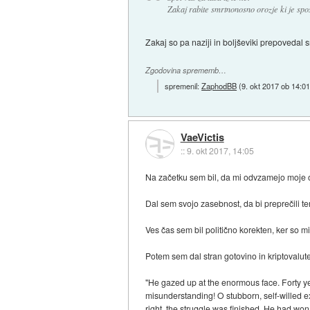
Zakaj rabite smrtnonosno orozje ki je sp
Zakaj so pa naziji in boljševiki prepovedal
Zgodovina sprememb…
spremenil:
ZaphodBB
(
9. okt 2017 ob 14:0
VaeVictis
::
9. okt 2017, 14:05
Na začetku sem bil, da mi odvzamejo moje or
Dal sem svojo zasebnost, da bi preprečili te
Ves čas sem bil politično korekten, ker so mi
Potem sem dal stran gotovino in kriptovalute
"He gazed up at the enormous face. Forty ye
misunderstanding! O stubborn, self-willed exi
right, the struggle was finished. He had won