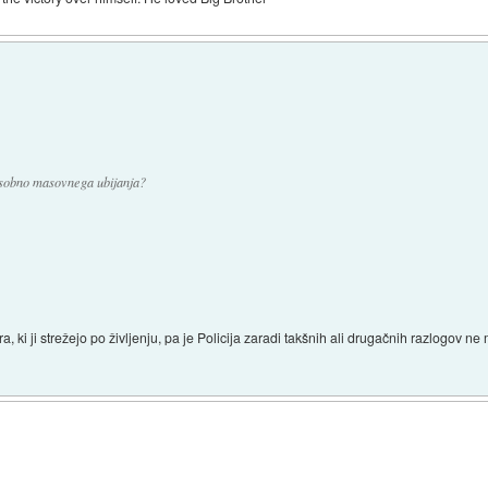
osobno masovnega ubijanja?
 ki ji strežejo po življenju, pa je Policija zaradi takšnih ali drugačnih razlogov ne 