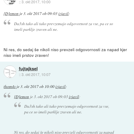
::
3. okt 2017, 10:00
[D]emon
je
3. okt 2017 ob 09:03
izjavil
:
Da3sh tako ali tako prevzemajo odgovornost za vse, pa ce so
imeli parklje zraven ali ne.
Ni res, do sedaj še nikoli niso prevzeli odgovornosti za napad kjer
niso imeli prstov zraven!
fujtajksel
::
3. okt 2017, 10:07
thom4s
je
3. okt 2017 ob 10:00
izjavil
:
[D]emon
je
3. okt 2017 ob 09:03
izjavil
:
Da3sh tako ali tako prevzemajo odgovornost za vse,
pa ce so imeli parklje zraven ali ne.
Ni res, do sedaj še nikoli niso prevzeli odgovornosti za napad