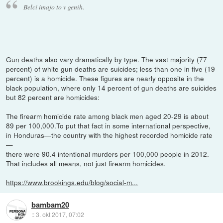
Belci imajo to v genih.
Gun deaths also vary dramatically by type. The vast majority (77
percent) of white gun deaths are suicides; less than one in five (19
percent) is a homicide. These figures are nearly opposite in the
black population, where only 14 percent of gun deaths are suicides
but 82 percent are homicides:
The firearm homicide rate among black men aged 20-29 is about
89 per 100,000.To put that fact in some international perspective,
in Honduras—the country with the highest recorded homicide rate
—
there were 90.4 intentional murders per 100,000 people in 2012.
That includes all means, not just firearm homicides.
https://www.brookings.edu/blog/social-m...
bambam20
::
3. okt 2017, 07:02