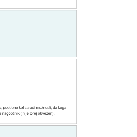
ne, podobno kot zaradi možnosti, da koga
 nagobčnik (in je torej obvezen).