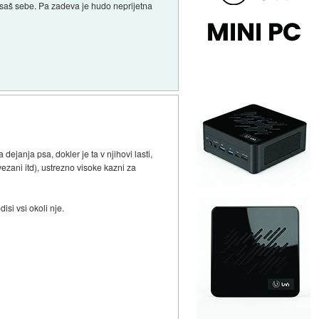
ipsaš sebe. Pa zadeva je hudo neprijetna
ejanja psa, dokler je ta v njihovi lasti,
zani itd), ustrezno visoke kazni za
isi vsi okoli nje.