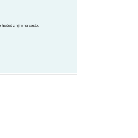
 hočeš z njim na cesto.