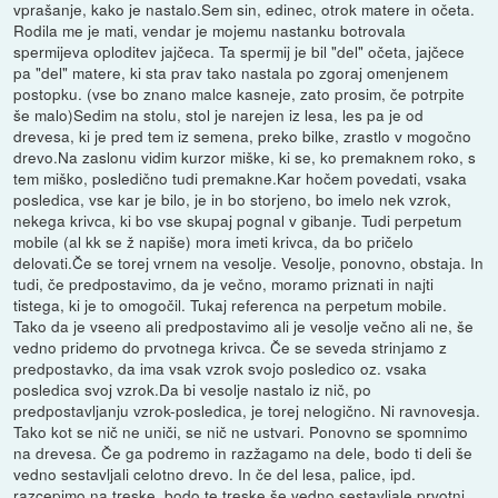
vprašanje, kako je nastalo.Sem sin, edinec, otrok matere in očeta.
Rodila me je mati, vendar je mojemu nastanku botrovala
spermijeva oploditev jajčeca. Ta spermij je bil "del" očeta, jajčece
pa "del" matere, ki sta prav tako nastala po zgoraj omenjenem
postopku. (vse bo znano malce kasneje, zato prosim, če potrpite
še malo)Sedim na stolu, stol je narejen iz lesa, les pa je od
drevesa, ki je pred tem iz semena, preko bilke, zrastlo v mogočno
drevo.Na zaslonu vidim kurzor miške, ki se, ko premaknem roko, s
tem miško, posledično tudi premakne.Kar hočem povedati, vsaka
posledica, vse kar je bilo, je in bo storjeno, bo imelo nek vzrok,
nekega krivca, ki bo vse skupaj pognal v gibanje. Tudi perpetum
mobile (al kk se ž napiše) mora imeti krivca, da bo pričelo
delovati.Če se torej vrnem na vesolje. Vesolje, ponovno, obstaja. In
tudi, če predpostavimo, da je večno, moramo priznati in najti
tistega, ki je to omogočil. Tukaj referenca na perpetum mobile.
Tako da je vseeno ali predpostavimo ali je vesolje večno ali ne, še
vedno pridemo do prvotnega krivca. Če se seveda strinjamo z
predpostavko, da ima vsak vzrok svojo posledico oz. vsaka
posledica svoj vzrok.Da bi vesolje nastalo iz nič, po
predpostavljanju vzrok-posledica, je torej nelogično. Ni ravnovesja.
Tako kot se nič ne uniči, se nič ne ustvari. Ponovno se spomnimo
na drevesa. Če ga podremo in razžagamo na dele, bodo ti deli še
vedno sestavljali celotno drevo. In če del lesa, palice, ipd.
razcepimo na treske, bodo te treske še vedno sestavljale prvotni