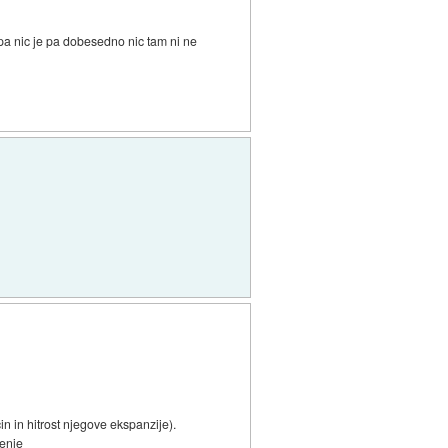
pa nic je pa dobesedno nic tam ni ne
n in hitrost njegove ekspanzije).
jenje