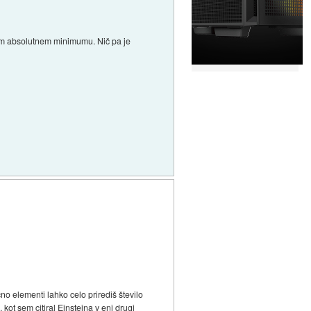
ojem absolutnem minimumu. Nič pa je
o elementi lahko celo prirediš število
kot sem citiral Einsteina v eni drugi