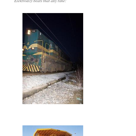
Elektrodizl beats that any time: