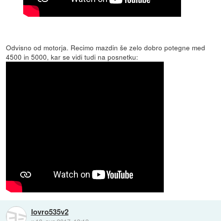
Odvisno od motorja. Recimo mazdin še zelo dobro potegne med
4500 in 5000, kar se vidi tudi na posnetku:
lovro535v2